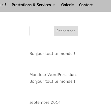
us ?
Prestations & Services
Galerie
Contact
Articles récents
Bonjour tout le monde !
Commentaires récents
Monsieur WordPress
dans
Bonjour tout le monde !
Archives
septembre 2014