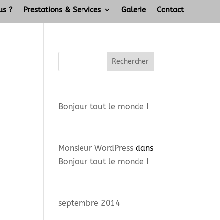
us ?
Prestations & Services
Galerie
Contact
Articles récents
Bonjour tout le monde !
Commentaires récents
Monsieur WordPress
dans
Bonjour tout le monde !
Archives
septembre 2014