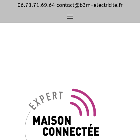
06.73.71.69.64
contact@b3m-electricite.fr
Certifie pour installation
de produits connectes
Legrand